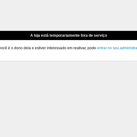
A loja está temporariamente fora de serviço
você é o dono dela e estiver interessado em reativar, pode
entrar no seu administr