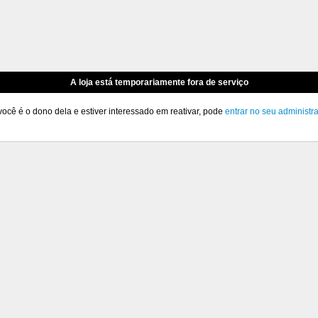
A loja está temporariamente fora de serviço
você é o dono dela e estiver interessado em reativar, pode
entrar no seu administr