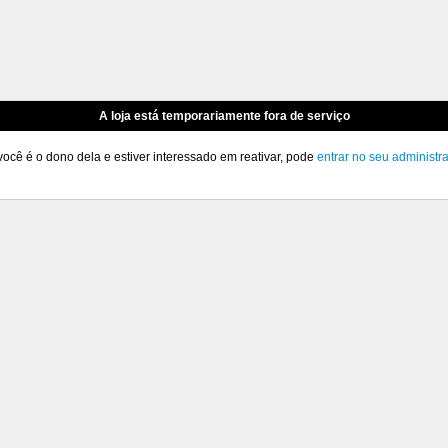
A loja está temporariamente fora de serviço
você é o dono dela e estiver interessado em reativar, pode
entrar no seu administr